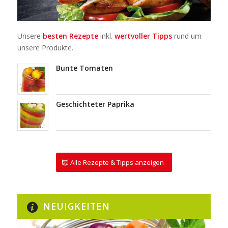
Unsere
besten Rezepte
inkl.
wertvoller Tipps
rund um
unsere Produkte.
Bunte Tomaten
Geschichteter Paprika
Alle Rezepte & Tipps anzeigen
NEUIGKEITEN