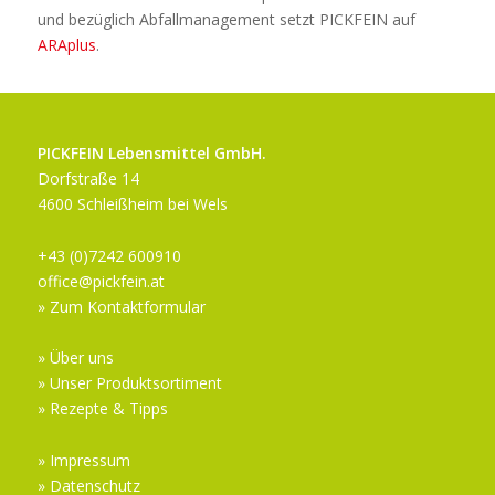
und bezüglich Abfallmanagement setzt PICKFEIN auf
ARAplus
.
PICKFEIN Lebensmittel GmbH.
Dorfstraße 14
4600 Schleißheim bei Wels
+43 (0)7242 600910
office@pickfein.at
» Zum Kontaktformular
» Über uns
» Unser Produktsortiment
» Rezepte & Tipps
» Impressum
» Datenschutz