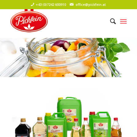
+43 (0)7242 600910
office@pickfein.at